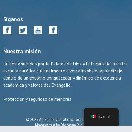
Síganos
Nuestra misión
Unidos y nutridos por la Palabra de Dios y la Eucaristía, nuestra
escuela católica culturalmente diversa inspira el aprendizaje
dentro de un entorno enriquecedor y dinámico de excelencia
académica y valores del Evangelio.
Protección y seguridad de menores
Spanish
© 2026 All Saints Catholic School | Manassas, VA
Made with ♥ by
Diocesan Publications