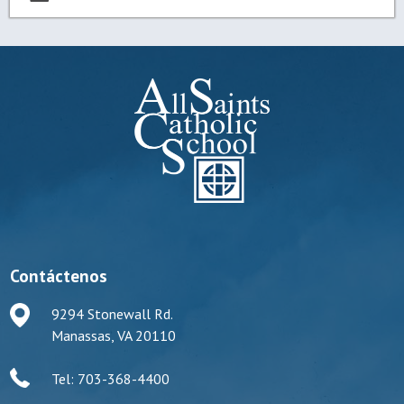
Contáctenos
9294 Stonewall Rd.
Manassas, VA 20110
Tel: 703-368-4400