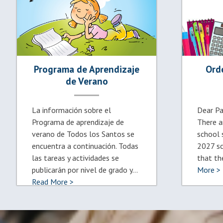
Programa de Aprendizaje
Ord
de Verano
La información sobre el
Dear Pa
Programa de aprendizaje de
There a
verano de Todos los Santos se
school 
encuentra a continuación. Todas
2027 sc
las tareas y actividades se
that th
publicarán por nivel de grado y...
More >
Read More >