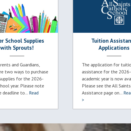
er School Supplies
Tuition Assista
with Sprouts!
Applications
rents and Guardians,
The application for tuiti
re two ways to purchase
assistance for the 2026
supplies for the 2026-
academic year is now avai
hool year. Please note
Please see the All Saints
e deadline to...
Read
Assistance page on...
Rea
>