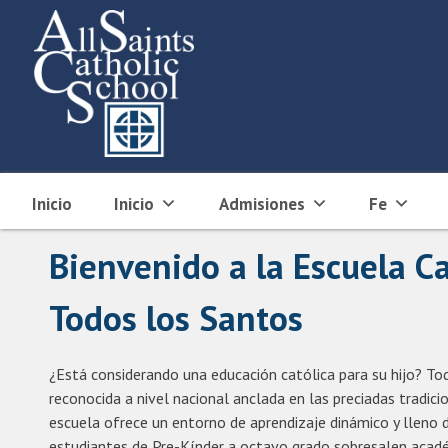
Skip
to
content
Inicio
Inicio
Admisiones
Fe
Bienvenido a la Escuela Ca
Todos los Santos
¿Está considerando una educación católica para su hijo? To
reconocida a nivel nacional anclada en las preciadas tradici
escuela ofrece un entorno de aprendizaje dinámico y lleno d
estudiantes de Pre-Kínder a octavo grado sobresalen acad