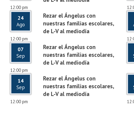
12:00 pm
12:
Rezar el Ángelus con
24
nuestras familias escolares,
Ago
de L-V al mediodía
12:00 pm
12:
Rezar el Ángelus con
07
nuestras familias escolares,
Sep
de L-V al mediodía
12:00 pm
Rezar el Ángelus con
14
nuestras familias escolares,
Sep
de L-V al mediodía
12:00 pm
12: