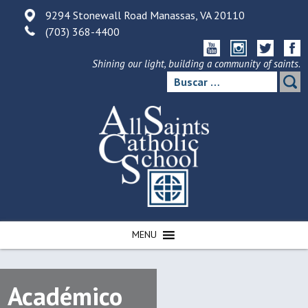
Skip
9294 Stonewall Road Manassas, VA 20110
to
(703) 368-4400
content
Shining our light, building a community of saints.
Buscar:
MENU
Académico