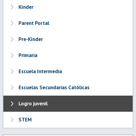
Kínder
Parent Portal
Pre-Kínder
Primaria
Escuela Intermedia
Escuelas Secundarias Católicas
Logro juvenil
STEM