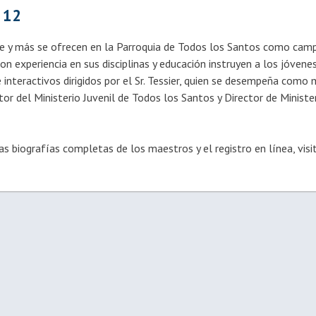
 12
y más se ofrecen en la Parroquia de Todos los Santos como ca
on experiencia en sus disciplinas y educación instruyen a los jóvenes
nteractivos dirigidos por el Sr. Tessier, quien se desempeña como
tor del Ministerio Juvenil de Todos los Santos y Director de Ministe
las biografías completas de los maestros y el registro en línea, visi