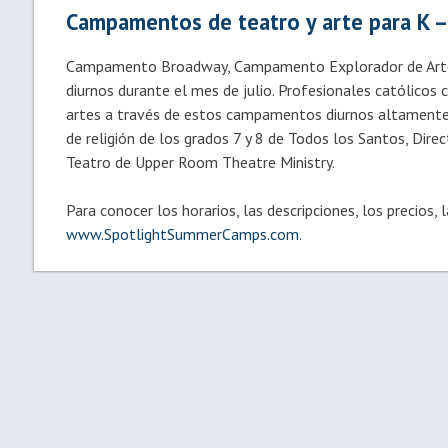
Campamentos de teatro y arte para K –
Campamento Broadway, Campamento Explorador de Arte 
diurnos durante el mes de julio. Profesionales católicos c
artes a través de estos campamentos diurnos altamente i
de religión de los grados 7 y 8 de Todos los Santos, Direc
Teatro de Upper Room Theatre Ministry.
Para conocer los horarios, las descripciones, los precios, 
www.SpotlightSummerCamps.com.