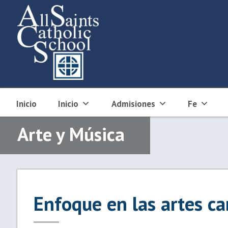
Skip
to
content
Inicio
Inicio
Admisiones
Fe
Arte y Música
Enfoque en las artes 