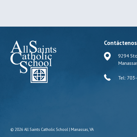
Contácteno
9294 Sto
Manassas
Tel: 703
© 2026 All Saints Catholic School | Manassas, VA