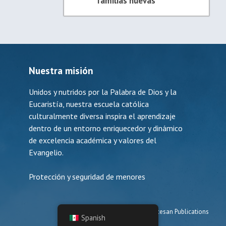
familias nuevas
Nuestra misión
Unidos y nutridos por la Palabra de Dios y la
Eucaristía, nuestra escuela católica
culturalmente diversa inspira el aprendizaje
dentro de un entorno enriquecedor y dinámico
de excelencia académica y valores del
Evangelio.
Protección y seguridad de menores
Made with ♥ by
Diocesan Publications
Spanish