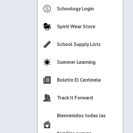
Schoology Login
Spirit Wear Store
School Supply Lists
Summer Learning
Boletín El Centinela
Track It Forward
Bienvenidos todas las