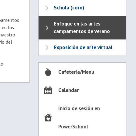
Schola (coro)
mpamentos
Enfoque en las artes
 en las
campamentos de verano
 maestro
rio del
Exposición de arte virtual
te
Cafetería/Menu
Calendar
Inicio de sesión en
PowerSchool