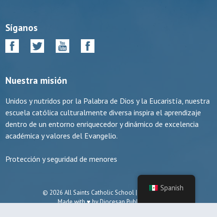
Síganos
Nuestra misión
Unidos y nutridos por la Palabra de Dios y la Eucaristía, nuestra
escuela católica culturalmente diversa inspira el aprendizaje
dentro de un entorno enriquecedor y dinámico de excelencia
académica y valores del Evangelio.
Protección y seguridad de menores
Spanish
© 2026 All Saints Catholic School | Manassas, VA
Made with ♥ by
Diocesan Publications