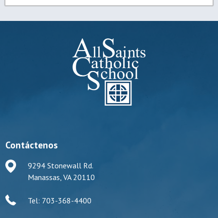
Contáctenos
9294 Stonewall Rd.
Manassas, VA 20110
Tel: 703-368-4400