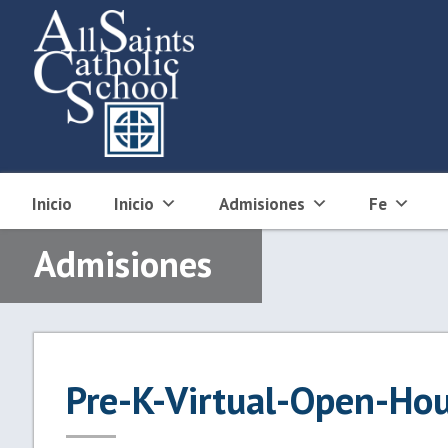
Skip
to
content
Inicio
Inicio
Admisiones
Fe
Admisiones
Pre-K-Virtual-Open-Ho