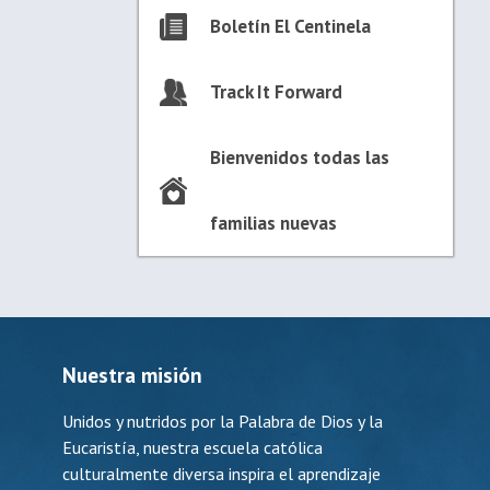
Boletín El Centinela
Track It Forward
Bienvenidos todas las
familias nuevas
Nuestra misión
Unidos y nutridos por la Palabra de Dios y la
Eucaristía, nuestra escuela católica
culturalmente diversa inspira el aprendizaje