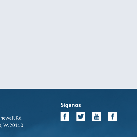
s
Síganos
newall Rd.
, VA 20110